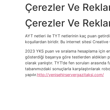
Çerezler Ve Rekl
Çerezler Ve Rekl
AYT netleri ile TYT netlerinin kaç puan getirdi
koşullardan biridir. Bu internet sitesi Creative
2023 YKS puan ve sıralama hesaplama için en t
gösterdiği başarıya göre testlerden aldıkları 
olarak yanlıştır. TYT’de fen soruları arasında 
tabanımızdaki sonuçlarla karşılaştırılarak ro
yapılır.
http://yenisehirservergazitaksi.com/