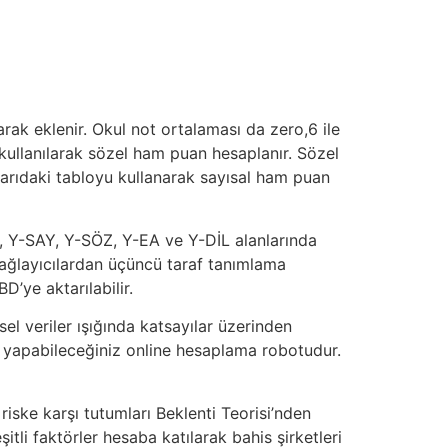
arak eklenir. Okul not ortalaması da zero,6 ile
 kullanılarak sözel ham puan hesaplanır. Sözel
arıdaki tabloyu kullanarak sayısal ham puan
T, Y-SAY, Y-SÖZ, Y-EA ve Y-DİL alanlarında
sağlayıcılardan üçüncü taraf tanımlama
D’ye aktarılabilir.
l veriler ışığında katsayılar üzerinden
yapabileceğiniz online hesaplama robotudur.
riske karşı tutumları Beklenti Teorisi’nden
tli faktörler hesaba katılarak bahis şirketleri