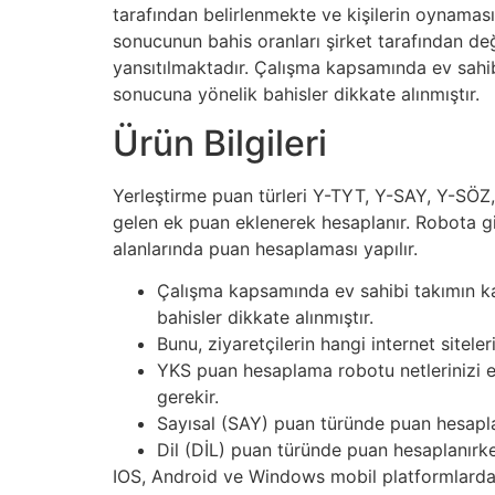
tarafından belirlenmekte ve kişilerin oynaması
sonucunun bahis oranları şirket tarafından deği
yansıtılmaktadır. Çalışma kapsamında ev sahi
sonucuna yönelik bahisler dikkate alınmıştır.
Ürün Bilgileri
Yerleştirme puan türleri Y-TYT, Y-SAY, Y-SÖZ,
gelen ek puan eklenerek hesaplanır. Robota gi
alanlarında puan hesaplaması yapılır.
Çalışma kapsamında ev sahibi takımın k
bahisler dikkate alınmıştır.
Bunu, ziyaretçilerin hangi internet siteler
YKS puan hesaplama robotu netlerinizi e
gerekir.
Sayısal (SAY) puan türünde puan hesaplanı
Dil (DİL) puan türünde puan hesaplanırken
IOS, Android ve Windows mobil platformlarda o