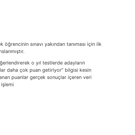
ek öğrencinin sınavı yakından tanıması için ilk
nslanmıştır.
erlendirerek o yıl testlerde adayların
lar daha çok puan getiriyor” bilgisi kesin
planan puanlar gerçek sonuçlar içeren veri
 işlemi