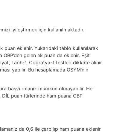
mizi iyileştirmek için kullanılmaktadır.
puan eklenir. Yukarıdaki tablo kullanılarak
na OBP’den gelen ek puan da eklenir. Eşit
t, Tarih-1, Coğrafya-1 testleri dikkate alınır.
plaması yapılır. Bu hesaplamada ÖSYM’nin
ollara başvurmanız mümkün olmayabilir. Her
A, DİL puan türlerinde ham puana OBP
alamanız da 0,6 ile çarpılıp ham puana eklenir