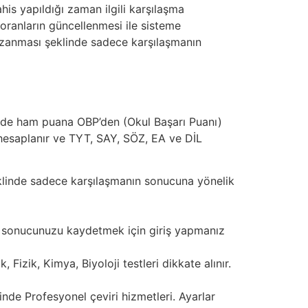
is yapıldığı zaman ilgili karşılaşma
e oranların güncellenmesi ile sisteme
azanması şeklinde sadece karşılaşmanın
ründe ham puana OBP’den (Okul Başarı Puanı)
 hesaplanır ve TYT, SAY, SÖZ, EA ve DİL
linde sadece karşılaşmanın sonucuna yönelik
da sonucunuzu kaydetmek için giriş yapmanız
izik, Kimya, Biyoloji testleri dikkate alınır.
nde Profesyonel çeviri hizmetleri. Ayarlar