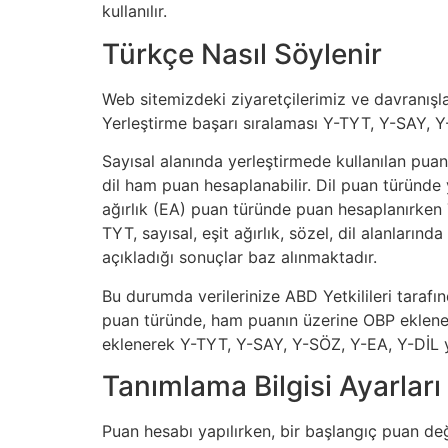
kullanılır.
Türkçe Nasıl Söylenir
Web sitemizdeki ziyaretçilerimiz ve davranışları
Yerleştirme başarı sıralaması Y-TYT, Y-SAY, Y-
Sayısal alanında yerleştirmede kullanılan pua
dil ham puan hesaplanabilir. Dil puan türünde 
ağırlık (EA) puan türünde puan hesaplanırken T
TYT, sayısal, eşit ağırlık, sözel, dil alanlar
açıkladığı sonuçlar baz alınmaktadır.
Bu durumda verilerinize ABD Yetkilileri taraf
puan türünde, ham puanın üzerine OBP eklene
eklenerek Y-TYT, Y-SAY, Y-SÖZ, Y-EA, Y-DİL ye
Tanımlama Bilgisi Ayarları
Puan hesabı yapılırken, bir başlangıç puan değ