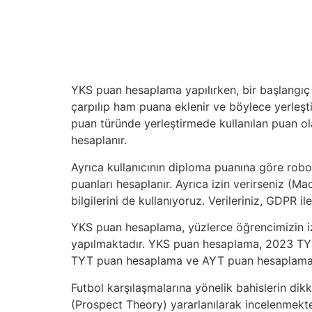
YKS puan hesaplama yapılırken, bir başlangıç pu
çarpılıp ham puana eklenir ve böylece yerleşti
puan türünde yerleştirmede kullanılan puan o
hesaplanır.
Ayrıca kullanıcının diploma puanına göre robo
puanları hesaplanır. Ayrıca izin verirseniz 
bilgilerini de kullanıyoruz. Verileriniz, GDPR i
YKS puan hesaplama, yüzlerce öğrencimizin izin
yapılmaktadır. YKS puan hesaplama, 2023 TY
TYT puan hesaplama ve AYT puan hesaplama iç
Futbol karşılaşmalarına yönelik bahislerin dik
(Prospect Theory) yararlanılarak incelenmektedi