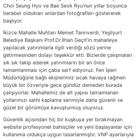
Choi Seung Hyo ve Bae Seok Ryu’nun yıllar boyunca
beraber oldukları anlardan fotoğrafları göstererek
başlıyor.
İkizce Mahalle Muhtarı Memet Tanrıverdi, Yeşilyurt
Belediye Başkanı Prof.Dr.İlhan Geçit’in mahalleye
yapılacak yatırımlarla ilgili verdiği sözü yerine
getirmesinden dolayı teşekkür etti. Bizlerde çalışmaları
sık sık takip ederek yatırımların bir an önce
tamamlanması için çaba sarf ediyoruz. Fen İşleri
Müdürlüğüne bağlı ekiplerimiz sıcak havaya rağmen
büyük bir özveriyle gece gündüz demeden burada
çalışıyorlar. Mahallemiz de alt yapısı tamamlanan
yollarımızı sathi kaplama serimiyle daha güvenli ve
güzel bir görüntüye kavuşturmuş oluyoruz.
Güvenlik açısından hiç bir kuşkuya yer bırakmayan
website profesyonel bahisçiler ve yeni başlayanlar için
kullanıma oldukça uygun tasarlanmıştır. VNP ayarlarıyla