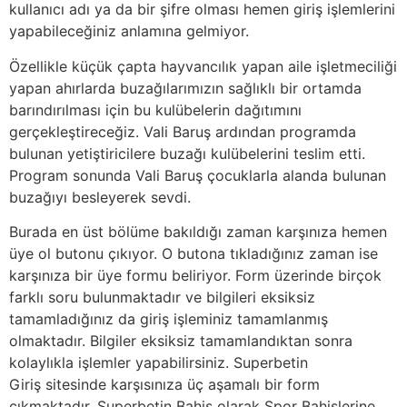
kullanıcı adı ya da bir şifre olması hemen giriş işlemlerini
yapabileceğiniz anlamına gelmiyor.
Özellikle küçük çapta hayvancılık yapan aile işletmeciliği
yapan ahırlarda buzağılarımızın sağlıklı bir ortamda
barındırılması için bu kulübelerin dağıtımını
gerçekleştireceğiz. Vali Baruş ardından programda
bulunan yetiştiricilere buzağı kulübelerini teslim etti.
Program sonunda Vali Baruş çocuklarla alanda bulunan
buzağıyı besleyerek sevdi.
Burada en üst bölüme bakıldığı zaman karşınıza hemen
üye ol butonu çıkıyor. O butona tıkladığınız zaman ise
karşınıza bir üye formu beliriyor. Form üzerinde birçok
farklı soru bulunmaktadır ve bilgileri eksiksiz
tamamladığınız da giriş işleminiz tamamlanmış
olmaktadır. Bilgiler eksiksiz tamamlandıktan sonra
kolaylıkla işlemler yapabilirsiniz. Superbetin
Giriş sitesinde karşısınıza üç aşamalı bir form
çıkmaktadır. Superbetin Bahis olarak Spor Bahislerine