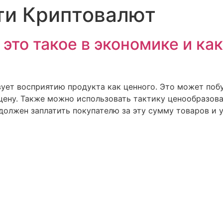
ти Криптовалют
 это такое в экономике и ка
ует восприятию продукта как ценного. Это может побу
ену. Также можно использовать тактику ценообразова
должен заплатить покупателю за эту сумму товаров и 