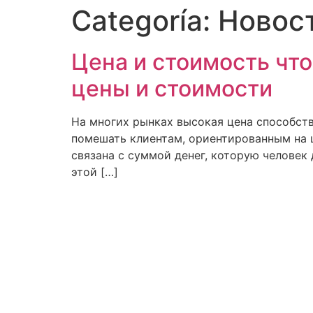
Categoría:
Новос
Цена и стоимость что
цены и стоимости
На многих рынках высокая цена способств
помешать клиентам, ориентированным на ц
связана с суммой денег, которую человек 
этой […]