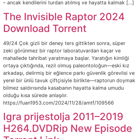
– ancak kendilerini turdan atılmış ve hayatta kalmak […]
The Invisible Raptor 2024
Download Torrent
49/24 Çok gizli bir deney ters gittikten sonra, süper
zeki görünmez bir raptor laboratuvardan kaçar ve
mahallede tahribat yaratmaya başlar. Yaratığın kimliği
ortaya çıktığında, rezil olmuş paleontoloğun—eski kız
arkadaşı, delirmiş bir eğlence parkı güvenlik görevlisi ve
yerel bir ünlü tavuk çiftçisiyle birlikte—raptorun doymak
bilmez saldırısında kasabanın hayatta kalma umudu
olduğu kısa sürede anlaşılır.
https://fuan1953.com/2024/11/28/amtf/109566
Igra prijestolja 2011–2019
H264.DVDRip New Episode