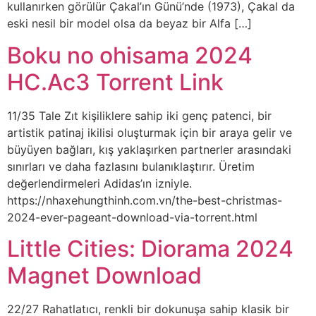
kullanırken görülür Çakal’ın Günü’nde (1973), Çakal da
eski nesil bir model olsa da beyaz bir Alfa […]
Boku no ohisama 2024
HC.Ac3 Torrent Link
11/35 Tale Zıt kişiliklere sahip iki genç patenci, bir
artistik patinaj ikilisi oluşturmak için bir araya gelir ve
büyüyen bağları, kış yaklaşırken partnerler arasındaki
sınırları ve daha fazlasını bulanıklaştırır. Üretim
değerlendirmeleri Adidas’ın izniyle.
https://nhaxehungthinh.com.vn/the-best-christmas-
2024-ever-pageant-download-via-torrent.html
Little Cities: Diorama 2024
Magnet Download
22/27 Rahatlatıcı, renkli bir dokunuşa sahip klasik bir