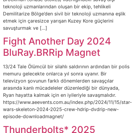
teknoloji uzmanlarından oluşan bir ekip, tehlikeli
Demilitarize Bölge’den sivil bir teknoloji uzmanına eşlik
etmek için çaresizce yarışan Kuzey Kore güçlerini
savuşturmak ve […]
Fight Another Day 2024
BluRay.BRRip Magnet
13/24 Tale Ölümcül bir silahlı saldırının ardından bir polis
memuru gelecekte onlarca yıl sonra uyanır. Bir
televizyon şovunun farklı dönemlerden savaşçılar
arasında kanlı mücadeleler düzenlediği bir dünyada,
Ryan hayatta kalmak için en iyileriyle savaşmalıdır.
https://www.aeevents.com.au/index.php/2024/11/15/star-
wars-skeleton-2024-2025-crew-hdrip-dvdrip-new-
episode-downloadmagnet/
Thunderbolts* 2025