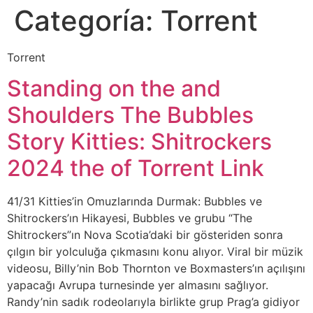
Categoría:
Torrent
Torrent
Standing on the and
Shoulders The Bubbles
Story Kitties: Shitrockers
2024 the of Torrent Link
41/31 Kitties’in Omuzlarında Durmak: Bubbles ve
Shitrockers’ın Hikayesi, Bubbles ve grubu “The
Shitrockers”ın Nova Scotia’daki bir gösteriden sonra
çılgın bir yolculuğa çıkmasını konu alıyor. Viral bir müzik
videosu, Billy’nin Bob Thornton ve Boxmasters’ın açılışını
yapacağı Avrupa turnesinde yer almasını sağlıyor.
Randy’nin sadık rodeolarıyla birlikte grup Prag’a gidiyor