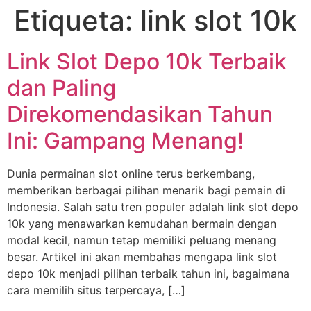
Etiqueta:
link slot 10k
Link Slot Depo 10k Terbaik
dan Paling
Direkomendasikan Tahun
Ini: Gampang Menang!
Dunia permainan slot online terus berkembang,
memberikan berbagai pilihan menarik bagi pemain di
Indonesia. Salah satu tren populer adalah link slot depo
10k yang menawarkan kemudahan bermain dengan
modal kecil, namun tetap memiliki peluang menang
besar. Artikel ini akan membahas mengapa link slot
depo 10k menjadi pilihan terbaik tahun ini, bagaimana
cara memilih situs terpercaya, […]