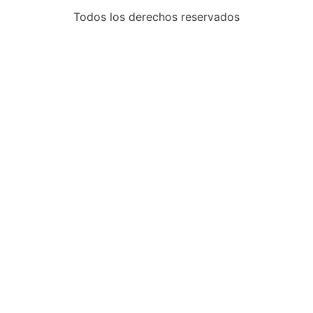
Todos los derechos reservados