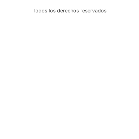
Todos los derechos reservados