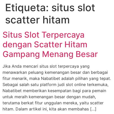
Etiqueta:
situs slot
scatter hitam
Situs Slot Terpercaya
dengan Scatter Hitam
Gampang Menang Besar
Jika Anda mencari situs slot terpercaya yang
menawarkan peluang kemenangan besar dan berbagai
fitur menarik, maka Nabatibet adalah pilihan yang tepat.
Sebagai salah satu platform judi slot online terkemuka,
Nabatibet memberikan kesempatan bagi para pemain
untuk meraih kemenangan besar dengan mudah,
terutama berkat fitur unggulan mereka, yaitu scatter
hitam. Dalam artikel ini, kita akan membahas […]