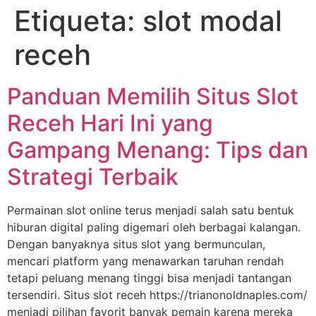
Etiqueta:
slot modal
receh
Panduan Memilih Situs Slot
Receh Hari Ini yang
Gampang Menang: Tips dan
Strategi Terbaik
Permainan slot online terus menjadi salah satu bentuk
hiburan digital paling digemari oleh berbagai kalangan.
Dengan banyaknya situs slot yang bermunculan,
mencari platform yang menawarkan taruhan rendah
tetapi peluang menang tinggi bisa menjadi tantangan
tersendiri. Situs slot receh https://trianonoldnaples.com/
menjadi pilihan favorit banyak pemain karena mereka