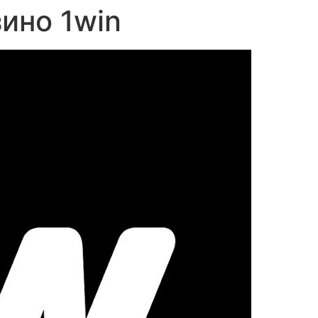
ино 1win