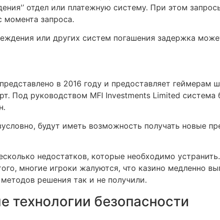
ния'’ отдел или платежную систему. При этом запрос
с момента запроса.
реждения или других систем погашения задержка может
представлено в 2016 году и предоставляет геймерам 
рт. Под руководством MFI Investments Limited система
н.
езусловно, будут иметь возможность получать новые п
несколько недостатков, которые необходимо устранить
ого, многие игроки жалуются, что казино медленно вы
 методов решения так и не получили.
е технологии безопасности