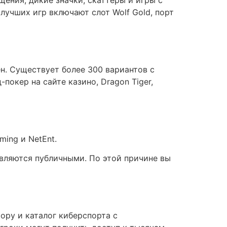
учших игр включают слот Wolf Gold, порт
н. Существует более 300 вариантов с
окер на сайте казино, Dragon Tiger,
ing и NetEnt.
 являются публичными. По этой причине вы
ору и каталог киберспорта с