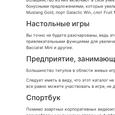
бонусными предложениями, которые увели
Mustang Gold, порт Galactic Win, слот Fruit 
Настольные игры
Вы точно не будете разочарованы, ведь э
привлекательными функциями для увеличен
Baccarat Mini и другие.
Предприятие, занимающ
Большинство титулов в области живых игр 
Следует иметь в виду, что этот каталог н
все равно можете участвовать в игре, не 
Спортбук
Помимо азартных корпоративных видеоигр