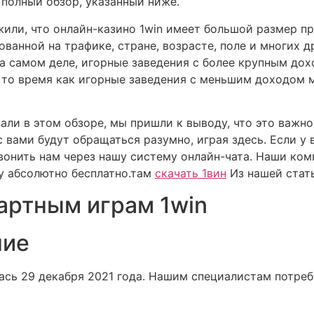
 полный обзор, указанный ниже.
или, что онлайн-казино 1win имеет большой размер пр
анной на трафике, стране, возрасте, поле и многих д
а самом деле, игорные заведения с более крупным дох
в то время как игорные заведения с меньшим доходом 
али в этом обзоре, мы пришли к выводу, что это важно
с вами будут обращаться разумно, играя здесь. Если у
звонить нам через нашу систему онлайн-чата. Наши ком
у абсолютно бесплатно.там
скачать 1вин
Из нашей стат
зартным играм 1win
ние
ась 29 декабря 2021 года. Нашим специалистам потреб