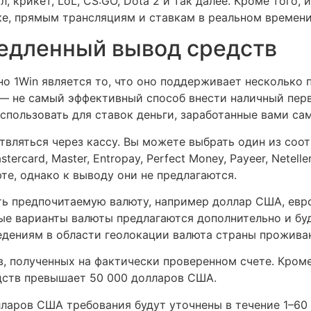
 крикет, LoL, CS:GO, Dota 2 и так далее. Кроме того,
е, прямым трансляциям и ставкам в реальном времени 
едленный вывод средств
о 1Win является то, что оно поддерживает несколько п
— не самый эффективный способ внести наличный перв
спользовать для ставок деньги, заработанные вами са
твляться через кассу. Вы можете выбрать один из со
rcard, Master, Entropay, Perfect Money, Payeer, Neteller,
те, однако к выводу они не предлагаются.
 предпочитаемую валюту, например доллар США, евро,
ые варианты валюты предлагаются дополнительно и бу
едениям в области геолокации валюта страны прожива
, полученных на фактически проверенном счете. Кром
едств превышает 50 000 долларов США.
ларов США требования будут уточнены в течение 1–60