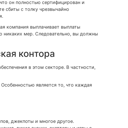
 что он полностью сертифицирован и
те сбиты с толку чрезвычайно
я.
ная компания выплачивает выплаты
то никаких мер. Следовательно, вы должны
кая контора
еспечения в этом секторе. В частности,
 Особенностью является то, что каждая
пов, джекпоты и многое другое.
ения, дикие значки, скаттеры и игры с