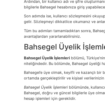
Ardından, bir kullanıcı adı ve şifre oluşturma
bilgilerle Bahsegel hesabınıza giriş yapabilece
Son adımda ise, kullanıcı sözleşmesini okuyup 
gelir. Sözleşmeyi dikkatlice okumanız ve anla
Tüm bu adımları tamamladıktan sonra, Bahsegel
avantajlardan yararlanabilirsiniz.
Bahsegel Üyelik İşleml
Bahsegel Üyelik İşlemleri
bölümü, Türkiye’nin 
niteliğindedir. Bu bölümde, Bahsegel üyeliği ha
Bahsegel’e üye olmak, keyifli ve kazançlı bir b
ortamda gerçekleştirilir ve kişisel verilerinizin g
Bahsegel Üyelik İşlemleri
bölümünde, kullanıcı a
Bahsegel, doğru ve güncel bilgilerle üye olmanı
hesap işlemleri için gereklidir.