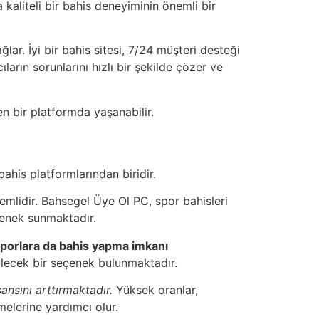
a kaliteli bir bahis deneyiminin önemli bir
ar. İyi bir bahis sitesi, 7/24 müşteri desteği
ıların sorunlarını hızlı bir şekilde çözer ve
ren bir platformda yaşanabilir.
ahis platformlarından biridir.
önemlidir. Bahsegel Üye Ol PC, spor bahisleri
çenek sunmaktadır.
n sporlara da bahis yapma imkanı
ebilecek bir seçenek bulunmaktadır.
nsını arttırmaktadır.
Yüksek oranlar,
melerine yardımcı olur.