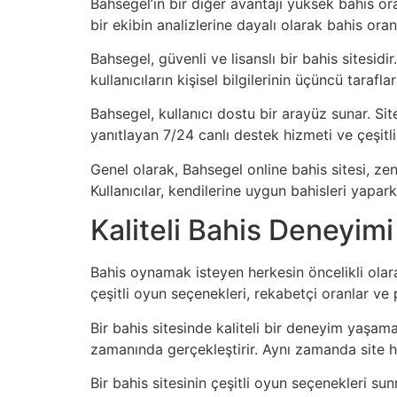
Bahsegel’in bir diğer avantajı yüksek bahis or
bir ekibin analizlerine dayalı olarak bahis oranla
Bahsegel, güvenli ve lisanslı bir bahis sitesidi
kullanıcıların kişisel bilgilerinin üçüncü taraf
Bahsegel, kullanıcı dostu bir arayüz sunar. Site
yanıtlayan 7/24 canlı destek hizmeti ve çeşitl
Genel olarak, Bahsegel online bahis sitesi, zen
Kullanıcılar, kendilerine uygun bahisleri yapar
Kaliteli Bahis Deneyimi
Bahis oynamak isteyen herkesin öncelikli olarak 
çeşitli oyun seçenekleri, rekabetçi oranlar ve 
Bir bahis sitesinde kaliteli bir deneyim yaşamak
zamanında gerçekleştirir. Aynı zamanda site hı
Bir bahis sitesinin çeşitli oyun seçenekleri sun