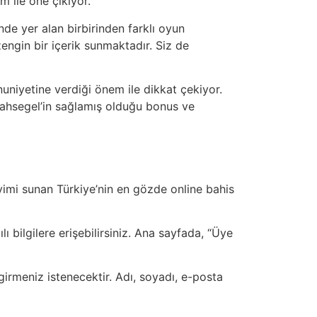
m ile öne çıkıyor.
nde yer alan birbirinden farklı oyun
zengin bir içerik sunmaktadır. Siz de
nuniyetine verdiği önem ile dikkat çekiyor.
ahsegel’in sağlamış olduğu bonus ve
eyimi sunan Türkiye’nin en gözde online bahis
ı bilgilere erişebilirsiniz. Ana sayfada, “Üye
girmeniz istenecektir. Adı, soyadı, e-posta