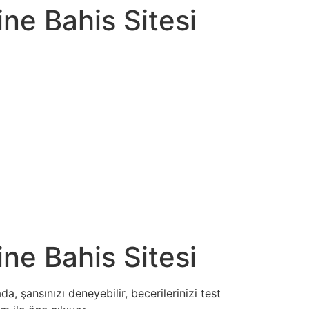
ine Bahis Sitesi
ine Bahis Sitesi
, şansınızı deneyebilir, becerilerinizi test