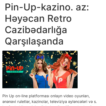
Pin-Up-kazino. az:
Həyəcan Retro
Cazibədarlığa
Qarşılaşanda
Pin Up on-line platforması onlayn video oyunları,
ənənəvi ruletlər, kazinolar, televiziya əyləncələri və s.