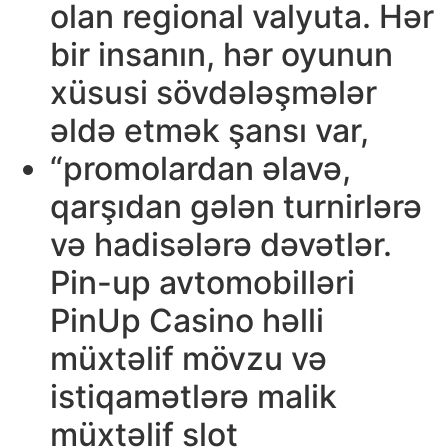
olan regional valyuta. Hər
bir insanın, hər oyunun
xüsusi sövdələşmələr
əldə etmək şansı var,
“promolardan əlavə,
qarşıdan gələn turnirlərə
və hadisələrə dəvətlər.
Pin-up avtomobilləri
PinUp Casino həlli
müxtəlif mövzu və
istiqamətlərə malik
müxtəlif slot