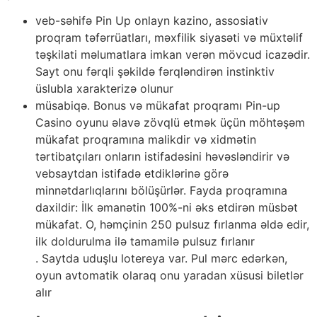
veb-səhifə Pin Up onlayn kazino, assosiativ
proqram təfərrüatları, məxfilik siyasəti və müxtəlif
təşkilati məlumatlara imkan verən mövcud icazədir.
Sayt onu fərqli şəkildə fərqləndirən instinktiv
üslubla xarakterizə olunur
müsabiqə. Bonus və mükafat proqramı Pin-up
Casino oyunu əlavə zövqlü etmək üçün möhtəşəm
mükafat proqramına malikdir və xidmətin
tərtibatçıları onların istifadəsini həvəsləndirir və
vebsaytdan istifadə etdiklərinə görə
minnətdarlıqlarını bölüşürlər. Fayda proqramına
daxildir: İlk əmanətin 100%-ni əks etdirən müsbət
mükafat. O, həmçinin 250 pulsuz fırlanma əldə edir,
ilk doldurulma ilə tamamilə pulsuz fırlanır
. Saytda uduşlu lotereya var. Pul mərc edərkən,
oyun avtomatik olaraq onu yaradan xüsusi biletlər
alır