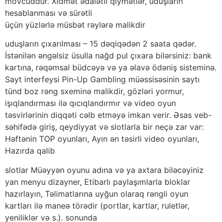
mövcuddur. Xidmət ədalətli qiymətlər, uduşların
hesablanması və sürətli
üçün yüzlərlə müsbət rəylərə malikdir
uduşların çıxarılması – 15 dəqiqədən 2 saata qədər.
İstənilən əngəlsiz üsulla nağd pul çıxara bilərsiniz: bank
kartına, rəqəmsal büdcəyə və ya əlavə ödəniş sisteminə.
Sayt interfeysi Pin-Up Gambling müəssisəsinin saytı
tünd boz rəng sxeminə malikdir, gözləri yormur,
işıqlandırması ilə qıcıqlandırmır və video oyun
təsvirlərinin diqqəti cəlb etməyə imkan verir. Əsas veb-
səhifədə giriş, qeydiyyat və slotlarla bir neçə zar var:
Həftənin TOP oyunları, Ayın ən təsirli video oyunları,
Hazırda qalib
slotlar Müəyyən oyunu adına və ya axtara biləcəyiniz
yan menyu dizayner, Etibarlı paylaşımlarla bloklar
hazırlayın, Təlimatlarına uyğun olaraq rəngli oyun
kartları ilə maneə törədir (portlar, kartlar, ruletlər,
yeniliklər və s.). sonunda