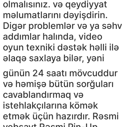
olmalısınız. və qeydiyyat
məlumatlarını dəyişdirin.
Digər problemlər və ya səhv
addımlar halında, video
oyun texniki dəstək həlli ilə
əlaqə saxlaya bilər, yəni
günün 24 saatı mövcuddur
və həmişə bütün sorğuları
cavablandırmaq və
istehlakçılarına kömək
etmək üçün hazırdır. Rəsmi
vebsayt Rəsmi Pin-Up