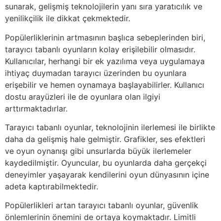
sunarak, gelişmiş teknolojilerin yanı sıra yaratıcılık ve
yenilikçilik ile dikkat çekmektedir.
Popülerliklerinin artmasının başlıca sebeplerinden biri,
tarayıcı tabanlı oyunların kolay erişilebilir olmasıdır.
Kullanıcılar, herhangi bir ek yazılıma veya uygulamaya
ihtiyaç duymadan tarayıcı üzerinden bu oyunlara
erişebilir ve hemen oynamaya başlayabilirler. Kullanıcı
dostu arayüzleri ile de oyunlara olan ilgiyi
arttırmaktadırlar.
Tarayıcı tabanlı oyunlar, teknolojinin ilerlemesi ile birlikte
daha da gelişmiş hale gelmiştir. Grafikler, ses efektleri
ve oyun oynanışı gibi unsurlarda büyük ilerlemeler
kaydedilmiştir. Oyuncular, bu oyunlarda daha gerçekçi
deneyimler yaşayarak kendilerini oyun dünyasının içine
adeta kaptırabilmektedir.
Popülerlikleri artan tarayıcı tabanlı oyunlar, güvenlik
önlemlerinin önemini de ortaya koymaktadır. Limitli