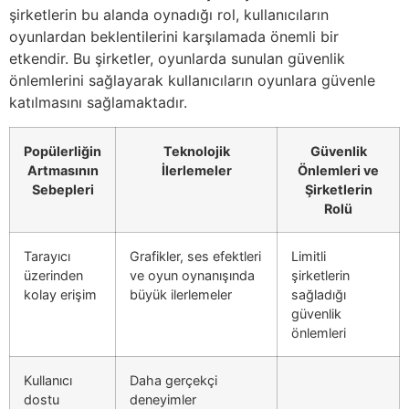
şirketlerin bu alanda oynadığı rol, kullanıcıların
oyunlardan beklentilerini karşılamada önemli bir
etkendir. Bu şirketler, oyunlarda sunulan güvenlik
önlemlerini sağlayarak kullanıcıların oyunlara güvenle
katılmasını sağlamaktadır.
Popülerliğin
Teknolojik
Güvenlik
Artmasının
İlerlemeler
Önlemleri ve
Sebepleri
Şirketlerin
Rolü
Tarayıcı
Grafikler, ses efektleri
Limitli
üzerinden
ve oyun oynanışında
şirketlerin
kolay erişim
büyük ilerlemeler
sağladığı
güvenlik
önlemleri
Kullanıcı
Daha gerçekçi
dostu
deneyimler