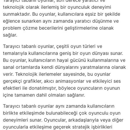
Tarayıcı tabanlı oyunlar, son derece yaratıcı ve
teknolojik olarak ilerlemiş bir oyunculuk deneyimi
sunmaktadır. Bu oyunlar, kullanıcılara eşsiz bir şekilde
eğlence sunarken aynı zamanda yaratıcı düşünme ve
problem çözme becerilerini geliştirmelerine olanak
sağlar.
Tarayıcı tabanlı oyunlar, çeşitli oyun türleri ve
temalarıyla kullanıcılarına geniş bir oyun dünyası sunar.
Bu oyunlar, kullanıcıların hayal gücünü kullanmalarına ve
sanal ortamlarda kendi dünyalarını yaratmalarına olanak
verir. Teknolojik ilerlemeler sayesinde, bu oyunlar
gerçekçi grafikler, akıcı animasyonlar ve etkileyici ses
efektleri ile donatılmıştır, böylece oyuncuların oyunun
içine tamamen dahil olmaları sağlanır.
Tarayıcı tabanlı oyunlar aynı zamanda kullanıcıların
birlikte etkileşimde bulunabileceği çok oyunculu oyun
deneyimleri sunar. Oyuncular, arkadaşlarıyla veya diğer
oyuncularla etkileşime geçerek stratejik işbirlikleri