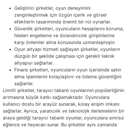
Geliştirici şirketler, oyun deneyimini
zenginleştirmek için özgün içerik ve görsel
efektlerin tasarımında önemli bir rol oynarlar.
Güvenlik şirketleri, oyuncuların hesaplarını koruma,
hileleri engelleme ve dolandırıcılık girişimlerine
karşı önlemler alma konusunda uzmanlaşmıştır.
Oyun altyapı hizmeti sağlayan şirketler, oyunların
düzgün bir şekilde çalışması için gerekli teknik
altyapıyı sağlarlar.
Finans şirketleri, oyuncuların oyun içerisinde satın
alma işlemlerini kolaylaştırır ve ödeme güvenliğini
sağlarlar.
Limitli şirketler, tarayıcı tabanlı oyunlarının popülerliğinin
artmasına büyük katkı sağlamaktadır. Oyunculara
kullanıcı dostu bir arayüz sunarak, kolay erişim imkanı
sağlarlar. Ayrıca, yaratıcılık ve teknolojik ilerlemelerin bir
araya geldiği tarayıcı tabanlı oyunlar, oyunculara sınırsız
eğlence ve heyecan sunar. Bu şirketler aynı zamanda