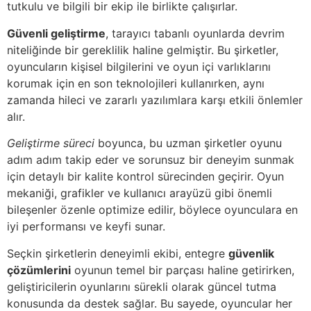
tutkulu ve bilgili bir ekip ile birlikte çalışırlar.
Güvenli geliştirme
, tarayıcı tabanlı oyunlarda devrim
niteliğinde bir gereklilik haline gelmiştir. Bu şirketler,
oyuncuların kişisel bilgilerini ve oyun içi varlıklarını
korumak için en son teknolojileri kullanırken, aynı
zamanda hileci ve zararlı yazılımlara karşı etkili önlemler
alır.
Geliştirme süreci
boyunca, bu uzman şirketler oyunu
adım adım takip eder ve sorunsuz bir deneyim sunmak
için detaylı bir kalite kontrol sürecinden geçirir. Oyun
mekaniği, grafikler ve kullanıcı arayüzü gibi önemli
bileşenler özenle optimize edilir, böylece oyunculara en
iyi performansı ve keyfi sunar.
Seçkin şirketlerin deneyimli ekibi, entegre
güvenlik
çözümlerini
oyunun temel bir parçası haline getirirken,
geliştiricilerin oyunlarını sürekli olarak güncel tutma
konusunda da destek sağlar. Bu sayede, oyuncular her