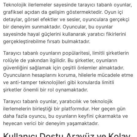
Teknolojik ilerlemeler sayesinde tarayıcı tabanlı oyunlar,
grafiksel açıdan da gelişim göstermektedir. Oyun içi
detaylar, görsel efektler ve sesler, oyunculara gerçekçi
bir deneyim sunmaktadır. Oyuncular, bu oyunlar
sayesinde hayal güçlerini kullanarak yaratıcı fikirlerini
gerçekleştirebilme fırsatı bulmaktadır.
Tarayıcı tabanlı oyunların popülaritesi, limitli şirketlerin
rolüyle de yakından ilgilidir. Bu şirketler, oyunların
güvenliğini sağlamak için çeşitli önlemler almaktadır.
Oyuncuların hesaplarını koruma, hilelerle mücadele etme
ve anti-tamper teknolojileri gibi konularda limitli
şirketler önemli bir rol oynamaktadır.
Tarayıcı tabanlı oyunlar, yaratıcılık ve teknolojik
ilerlemelerin birleştiği bir platformdur. Her geçen gün
daha fazla oyuncu, bu oyunların keyfini çıkarmakta ve
heyecan verici bir deneyim yaşamaktadır.
Kullanıcı Dostu Arayüz ve Kolay