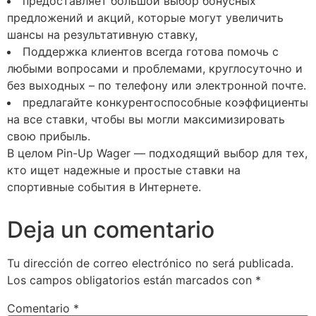
предоставляет большой выбор бонусных
предложений и акций, которые могут увеличить
шансы на результативную ставку,
Поддержка клиентов всегда готова помочь с
любыми вопросами и проблемами, круглосуточно и
без выходных – по телефону или электронной почте.
предлагайте конкурентоспособные коэффициенты
на все ставки, чтобы вы могли максимизировать
свою прибыль.
В целом Pin-Up Wager — подходящий выбор для тех,
кто ищет надежные и простые ставки на
спортивные события в Интернете.
Deja un comentario
Tu dirección de correo electrónico no será publicada.
Los campos obligatorios están marcados con
*
Comentario
*