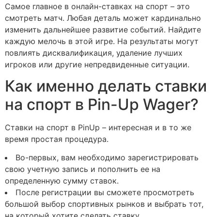
Самое главное в онлайн-ставках на спорт – это
смотреть матч. Любая деталь может кардинально
изменить дальнейшее развитие событий. Найдите
каждую мелочь в этой игре. На результаты могут
повлиять дисквалификация, удаление лучших
игроков или другие непредвиденные ситуации.
Как именно делать ставки
на спорт в Pin-Up Wager?
Ставки на спорт в PinUp – интересная и в то же
время простая процедура.
Во-первых, вам необходимо зарегистрировать
свою учетную запись и пополнить ее на
определенную сумму ставок.
После регистрации вы сможете просмотреть
большой выбор спортивных рынков и выбрать тот,
на который хотите сделать ставку.