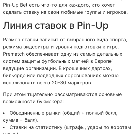
Pin-Up Bet есть что-то для каждого, кто хочет
сделать ставку на свои любимые группы и игроков.
Линия ставок в Pin-Up
Размер ставки зависит от выбранного вида спорта,
режима видеоигры и уровня подготовки к игре.
Prematch обеспечивает одну из самых детальных
систем защиты футбольных матчей в Европе’
ведущие организации. В крошечных дартсах,
бильярде или подводных соревнованиях можно
использовать всего 20–30 маркеров.
При этом тщательно рассматриваются основные
возможности букмекера:
Объединенные рынки (общий + полный балл,
сумма = балл).
Ставки на статистику (штрафы, удары по воротам