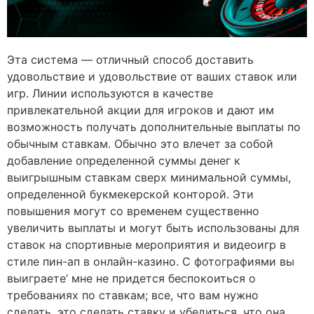
Эта система — отличный способ доставить
удовольствие и удовольствие от ваших ставок или
игр. Линии используются в качестве
привлекательной акции для игроков и дают им
возможность получать дополнительные выплаты по
обычным ставкам. Обычно это влечет за собой
добавление определенной суммы денег к
выигрышным ставкам сверх минимальной суммы,
определенной букмекерской конторой. Эти
повышения могут со временем существенно
увеличить выплаты и могут быть использованы для
ставок на спортивные мероприятия и видеоигр в
стиле пин-ап в онлайн-казино. С фотографиями вы
выиграете’ мне не придется беспокоиться о
требованиях по ставкам; все, что вам нужно
сделать, это сделать ставку и убедиться, что она