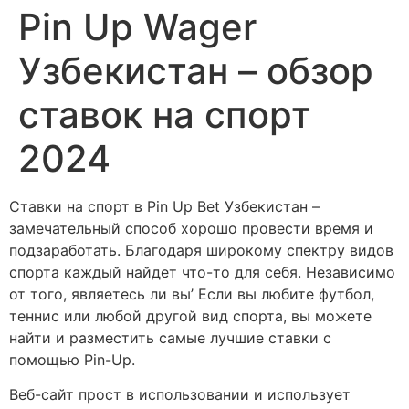
Pin Up Wager
Узбекистан – обзор
ставок на спорт
2024
Ставки на спорт в Pin Up Bet Узбекистан –
замечательный способ хорошо провести время и
подзаработать. Благодаря широкому спектру видов
спорта каждый найдет что-то для себя. Независимо
от того, являетесь ли вы’ Если вы любите футбол,
теннис или любой другой вид спорта, вы можете
найти и разместить самые лучшие ставки с
помощью Pin-Up.
Веб-сайт прост в использовании и использует