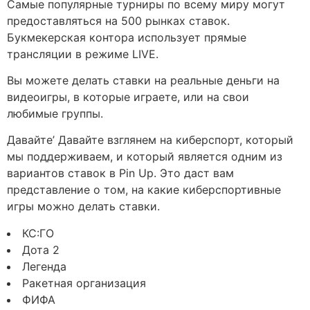
Самые популярные турниры по всему миру могут
предоставляться на 500 рынках ставок.
Букмекерская контора использует прямые
трансляции в режиме LIVE.
Вы можете делать ставки на реальные деньги на
видеоигры, в которые играете, или на свои
любимые группы.
Давайте’ Давайте взглянем на киберспорт, который
мы поддерживаем, и который является одним из
вариантов ставок в Pin Up. Это даст вам
представление о том, на какие киберспортивные
игры можно делать ставки.
КС:ГО
Дота 2
Легенда
Ракетная организация
ФИФА