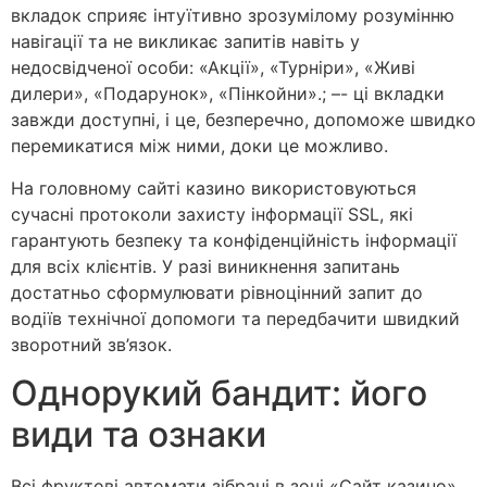
вкладок сприяє інтуїтивно зрозумілому розумінню
навігації та не викликає запитів навіть у
недосвідченої особи: «Акції», «Турніри», «Живі
дилери», «Подарунок», «Пінкойни».; –- ці вкладки
завжди доступні, і це, безперечно, допоможе швидко
перемикатися між ними, доки це можливо.
На головному сайті казино використовуються
сучасні протоколи захисту інформації SSL, які
гарантують безпеку та конфіденційність інформації
для всіх клієнтів. У разі виникнення запитань
достатньо сформулювати рівноцінний запит до
водіїв технічної допомоги та передбачити швидкий
зворотний зв’язок.
Однорукий бандит: його
види та ознаки
Всі фруктові автомати зібрані в зоні «Сайт казино».