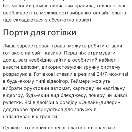
без часових рамок, вивчаючи правила, технологічні
особливості та можливості вибраних онлайн-слотів
(що складаються з абсолютно нових).
Порти для готівки
Лише зареєстровані гравці можуть робити ставки
готівкою на сайті казино. Перш ніж отримувати
дохід, вам необхідно зайти в особистий кабінет і
внести депозит, використовуючи зручну систему
розрахунків. Готівкові ставки в режимі 24/7 можливі
в будь-якому типі відеоігор. Геймери можуть
вибрати фруктовий автомат, карткову чи настільну
відеогру, будь-який вид блекджеку, покеру чи живої
рулетки. Всі відеоігри з розділу «Онлайн-дилери»
додатково пропонуються для запуску в
налаштуваннях грошей.
Однією з головних переваг платної розкладки є