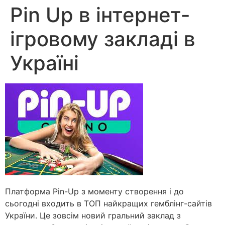
Pin Up в інтернет-
ігровому закладі в
Україні
Платформа Pin-Up з моменту створення і до
сьогодні входить в ТОП найкращих гемблінг-сайтів
України. Це зовсім новий гральний заклад з