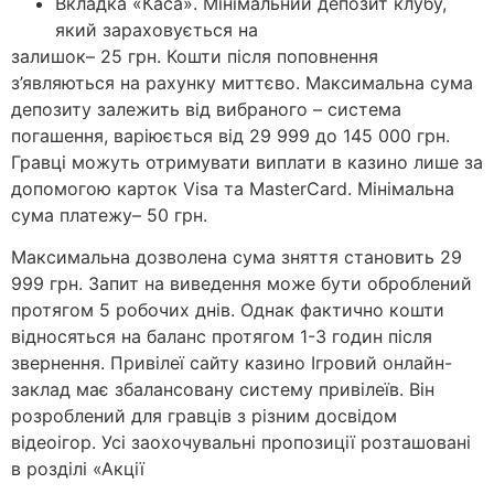
Вкладка «Каса». Мінімальний депозит клубу,
який зараховується на
залишок– 25 грн. Кошти після поповнення
з’являються на рахунку миттєво. Максимальна сума
депозиту залежить від вибраного – система
погашення, варіюється від 29 999 до 145 000 грн.
Гравці можуть отримувати виплати в казино лише за
допомогою карток Visa та MasterCard. Мінімальна
сума платежу– 50 грн.
Максимальна дозволена сума зняття становить 29
999 грн. Запит на виведення може бути оброблений
протягом 5 робочих днів. Однак фактично кошти
відносяться на баланс протягом 1-3 годин після
звернення. Привілеї сайту казино Ігровий онлайн-
заклад має збалансовану систему привілеїв. Він
розроблений для гравців з різним досвідом
відеоігор. Усі заохочувальні пропозиції розташовані
в розділі «Акції