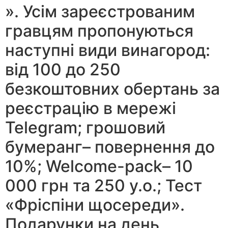
». Усім зареєстрованим
гравцям пропонуються
наступні види винагород:
від 100 до 250
безкоштовних обертань за
реєстрацію в мережі
Telegram; грошовий
бумеранг– повернення до
10%; Welcome-pack– 10
000 грн та 250 у.о.; Тест
«Фріспіни щосереди».
Подарунки на день