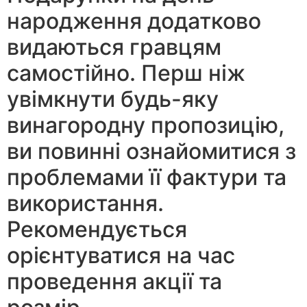
народження додатково
видаються гравцям
самостійно. Перш ніж
увімкнути будь-яку
винагородну пропозицію,
ви повинні ознайомитися з
проблемами її фактури та
використання.
Рекомендується
орієнтуватися на час
проведення акції та