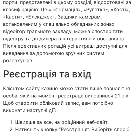
порти, представлені в цьому розділі, відсортовані за
класифікацією. Це «Інформація», «Рулетка», «Кості»,
«Карти», «Блекджек». Завдяки камерам,
встановленим у спеціально обладнаних зонах
відеоігор грального закладу, можна спостерігати
відеогру та дії дилера в інтерактивній обстановці.
Після ефективних ротацій усі виграші доступні для
виведення за допомогою зручних систем
розрахунків.
Реєстрація та вхід
Клієнтом сайту казино може стати лише повнолітня
особа, якій на момент реєстрації виповнився 21 рік.
Щоб створити обліковий запис, вам потрібно
виконати наступні дії:
Швидше за все, на офіційний веб-сайт.
Натисніть кнопку “Реєстрація”. Виберіть спосіб