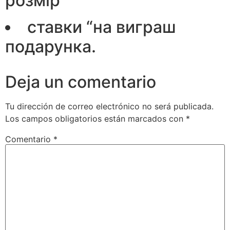
розмір
ставки “на виграш
подарунка.
Deja un comentario
Tu dirección de correo electrónico no será publicada.
Los campos obligatorios están marcados con
*
Comentario
*