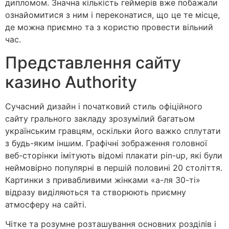
дипломом. Значна кількість геймерів вже побажали
ознайомитися з ним і переконатися, що це те місце,
де можна приємно та з користю провести вільний
час.
Представлення сайту
казино Authority
Сучасний дизайн і початковий стиль офіційного
сайту грального закладу зрозумілий багатьом
українським гравцям, оскільки його важко сплутати
з будь-яким іншим. Графічні зображення головної
веб-сторінки імітують відомі плакати pin-up, які були
неймовірно популярні в першій половині 20 століття.
Картинки з привабливими жінками «а-ля 30-ті»
відразу виділяються та створюють приємну
атмосферу на сайті.
Чітке та розумне розташування основних розділів і