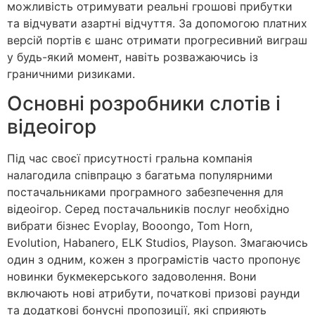
можливість отримувати реальні грошові прибутки
та відчувати азартні відчуття. За допомогою платних
версій портів є шанс отримати прогресивний виграш
у будь-який момент, навіть розважаючись із
граничними ризиками.
Основні розробники слотів і
відеоігор
Під час своєї присутності гральна компанія
налагодила співпрацю з багатьма популярними
постачальниками програмного забезпечення для
відеоігор. Серед постачальників послуг необхідно
вибрати бізнес Evoplay, Booongo, Tom Horn,
Evolution, Habanero, ELK Studios, Playson. Змагаючись
один з одним, кожен з програмістів часто пропонує
новинки букмекерського задоволення. Вони
включають нові атрибути, початкові призові раунди
та додаткові бонусні пропозиції, які сприяють