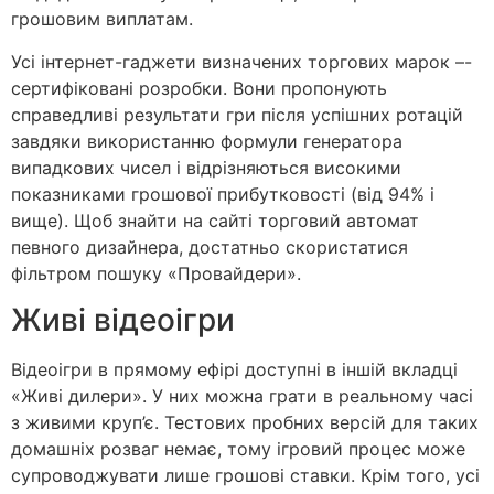
грошовим виплатам.
Усі інтернет-гаджети визначених торгових марок –-
сертифіковані розробки. Вони пропонують
справедливі результати гри після успішних ротацій
завдяки використанню формули генератора
випадкових чисел і відрізняються високими
показниками грошової прибутковості (від 94% і
вище). Щоб знайти на сайті торговий автомат
певного дизайнера, достатньо скористатися
фільтром пошуку «Провайдери».
Живі відеоігри
Відеоігри в прямому ефірі доступні в іншій вкладці
«Живі дилери». У них можна грати в реальному часі
з живими круп’є. Тестових пробних версій для таких
домашніх розваг немає, тому ігровий процес може
супроводжувати лише грошові ставки. Крім того, усі