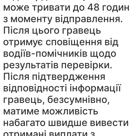
може тривати до 48 годин
з моменту відправлення.
Після цього гравець
отримує сповіщення від
водіїв-помічників щодо
результатів перевірки.
Після підтвердження
відповідності інформації
гравець, безсумнівно,
матиме можливість
набагато швидше вивести
отримані виплати з