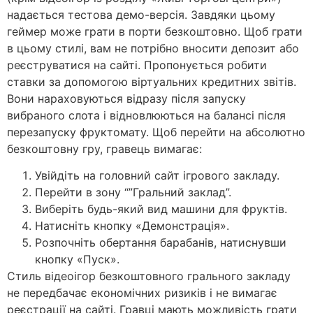
надається тестова демо-версія. Завдяки цьому
геймер може грати в порти безкоштовно. Щоб грати
в цьому стилі, вам не потрібно вносити депозит або
реєструватися на сайті. Пропонується робити
ставки за допомогою віртуальних кредитних звітів.
Вони нараховуються відразу після запуску
вибраного слота і відновлюються на балансі після
перезапуску фруктомату. Щоб перейти на абсолютно
безкоштовну гру, гравець вимагає:
Увійдіть на головний сайт ігрового закладу.
Перейти в зону “”Гральний заклад”.
Виберіть будь-який вид машини для фруктів.
Натисніть кнопку «Демонстрація».
Розпочніть обертання барабанів, натиснувши
кнопку «Пуск».
Стиль відеоігор безкоштовного грального закладу
не передбачає економічних ризиків і не вимагає
реєстрації на сайті. Гравці мають можливість грати