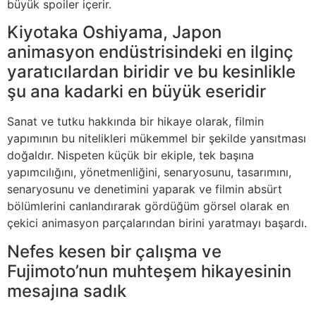
büyük spoiler içerir.
Kiyotaka Oshiyama, Japon
animasyon endüstrisindeki en ilginç
yaratıcılardan biridir ve bu kesinlikle
şu ana kadarki en büyük eseridir
Sanat ve tutku hakkında bir hikaye olarak, filmin
yapımının bu nitelikleri mükemmel bir şekilde yansıtması
doğaldır. Nispeten küçük bir ekiple, tek başına
yapımcılığını, yönetmenliğini, senaryosunu, tasarımını,
senaryosunu ve denetimini yaparak ve filmin absürt
bölümlerini canlandırarak gördüğüm görsel olarak en
çekici animasyon parçalarından birini yaratmayı başardı.
Nefes kesen bir çalışma ve
Fujimoto’nun muhteşem hikayesinin
mesajına sadık