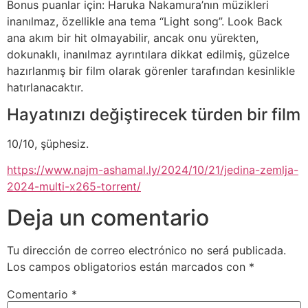
Bonus puanlar için: Haruka Nakamura’nın müzikleri
inanılmaz, özellikle ana tema “Light song”. Look Back
ana akım bir hit olmayabilir, ancak onu yürekten,
dokunaklı, inanılmaz ayrıntılara dikkat edilmiş, güzelce
hazırlanmış bir film olarak görenler tarafından kesinlikle
hatırlanacaktır.
Hayatınızı değiştirecek türden bir film
10/10, şüphesiz.
https://www.najm-ashamal.ly/2024/10/21/jedina-zemlja-
2024-multi-x265-torrent/
Deja un comentario
Tu dirección de correo electrónico no será publicada.
Los campos obligatorios están marcados con
*
Comentario
*