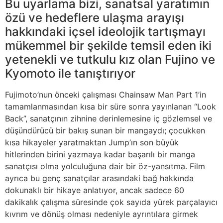
Bu uyarlama bizi, sanatsal yaratımın
özü ve hedeflere ulaşma arayışı
hakkındaki içsel ideolojik tartışmayı
mükemmel bir şekilde temsil eden iki
yetenekli ve tutkulu kız olan Fujino ve
Kyomoto ile tanıştırıyor
Fujimoto’nun önceki çalışması Chainsaw Man Part 1’in
tamamlanmasından kısa bir süre sonra yayınlanan “Look
Back”, sanatçının zihnine derinlemesine iç gözlemsel ve
düşündürücü bir bakış sunan bir mangaydı; çocukken
kısa hikayeler yaratmaktan Jump’ın son büyük
hitlerinden birini yazmaya kadar başarılı bir manga
sanatçısı olma yolculuğuna dair bir öz-yansıtma. Film
ayrıca bu genç sanatçılar arasındaki bağ hakkında
dokunaklı bir hikaye anlatıyor, ancak sadece 60
dakikalık çalışma süresinde çok sayıda yürek parçalayıcı
kıvrım ve dönüş olması nedeniyle ayrıntılara girmek