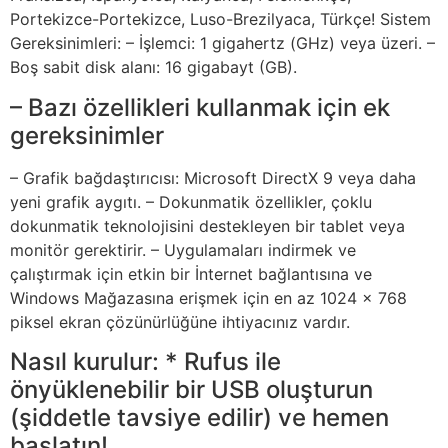
Portekizce-Portekizce, Luso-Brezilyaca, Türkçe! Sistem
Gereksinimleri: – İşlemci: 1 gigahertz (GHz) veya üzeri. –
Boş sabit disk alanı: 16 gigabayt (GB).
– Bazı özellikleri kullanmak için ek
gereksinimler
– Grafik bağdaştırıcısı: Microsoft DirectX 9 veya daha
yeni grafik aygıtı. – Dokunmatik özellikler, çoklu
dokunmatik teknolojisini destekleyen bir tablet veya
monitör gerektirir. – Uygulamaları indirmek ve
çalıştırmak için etkin bir İnternet bağlantısına ve
Windows Mağazasına erişmek için en az 1024 x 768
piksel ekran çözünürlüğüne ihtiyacınız vardır.
Nasıl kurulur: * Rufus ile
önyüklenebilir bir USB oluşturun
(şiddetle tavsiye edilir) ve hemen
başlatın!