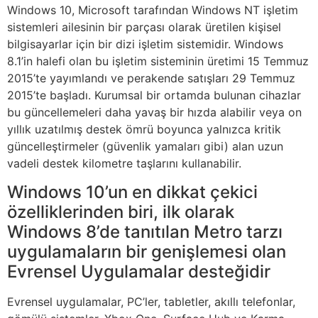
Windows 10, Microsoft tarafından Windows NT işletim
sistemleri ailesinin bir parçası olarak üretilen kişisel
bilgisayarlar için bir dizi işletim sistemidir. Windows
8.1’in halefi olan bu işletim sisteminin üretimi 15 Temmuz
2015’te yayımlandı ve perakende satışları 29 Temmuz
2015’te başladı. Kurumsal bir ortamda bulunan cihazlar
bu güncellemeleri daha yavaş bir hızda alabilir veya on
yıllık uzatılmış destek ömrü boyunca yalnızca kritik
güncelleştirmeler (güvenlik yamaları gibi) alan uzun
vadeli destek kilometre taşlarını kullanabilir.
Windows 10’un en dikkat çekici
özelliklerinden biri, ilk olarak
Windows 8’de tanıtılan Metro tarzı
uygulamaların bir genişlemesi olan
Evrensel Uygulamalar desteğidir
Evrensel uygulamalar, PC’ler, tabletler, akıllı telefonlar,