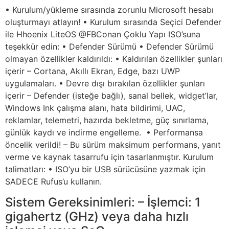
• Kurulum/yükleme sırasında zorunlu Microsoft hesabı
oluşturmayı atlayın! • Kurulum sırasında Seçici Defender
ile Hhoenix LiteOS @FBConan Çoklu Yapı ISO’suna
teşekkür edin: • Defender Sürümü • Defender Sürümü
olmayan özellikler kaldırıldı: • Kaldırılan özellikler şunları
içerir – Cortana, Akıllı Ekran, Edge, bazı UWP
uygulamaları. • Devre dışı bırakılan özellikler şunları
içerir – Defender (isteğe bağlı), sanal bellek, widget’lar,
Windows Ink çalışma alanı, hata bildirimi, UAC,
reklamlar, telemetri, hazırda bekletme, güç sınırlama,
günlük kaydı ve indirme engelleme. • Performansa
öncelik verildi! – Bu sürüm maksimum performans, yanıt
verme ve kaynak tasarrufu için tasarlanmıştır. Kurulum
talimatları: • ISO’yu bir USB sürücüsüne yazmak için
SADECE Rufus’u kullanın.
Sistem Gereksinimleri: – İşlemci: 1
gigahertz (GHz) veya daha hızlı