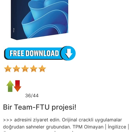
36/44
Bir Team-FTU projesi!
>>> adresini ziyaret edin. Orijinal crackli uygulamalar
doğrudan sahneler grubundan. TPM Olmayan | İngilizce |