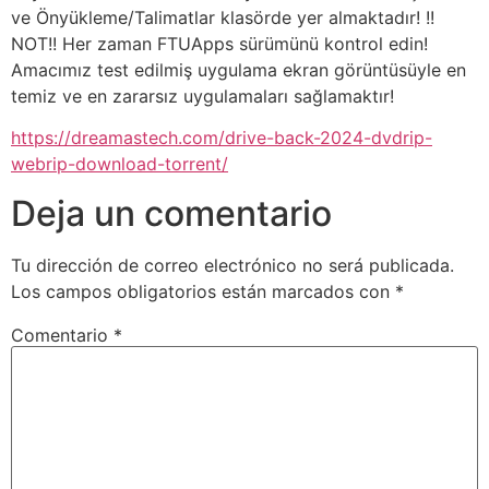
ve Önyükleme/Talimatlar klasörde yer almaktadır! !!
NOT!! Her zaman FTUApps sürümünü kontrol edin!
Amacımız test edilmiş uygulama ekran görüntüsüyle en
temiz ve en zararsız uygulamaları sağlamaktır!
https://dreamastech.com/drive-back-2024-dvdrip-
webrip-download-torrent/
Deja un comentario
Tu dirección de correo electrónico no será publicada.
Los campos obligatorios están marcados con
*
Comentario
*