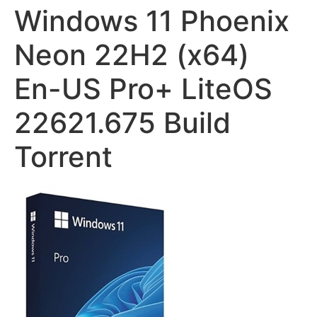
Windows 11 Phoenix
Neon 22H2 (x64)
En-US Pro+ LiteOS
22621.675 Build
Torrent