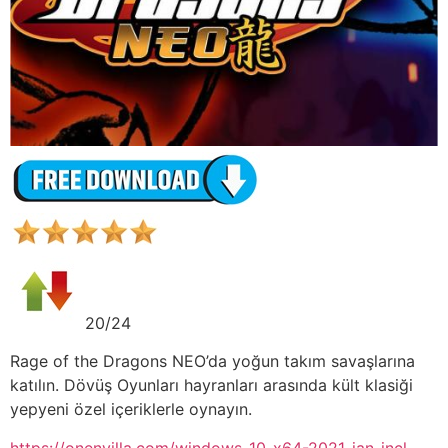
20/24
Rage of the Dragons NEO’da yoğun takım savaşlarına
katılın. Dövüş Oyunları hayranları arasında kült klasiği
yepyeni özel içeriklerle oynayın.
https://onenvilla.com/windows-10-x64-2021-jan-incl-