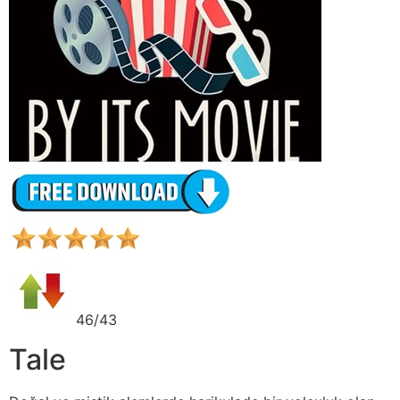
46/43
Tale