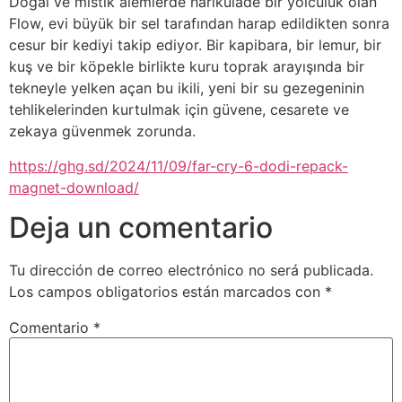
Doğal ve mistik alemlerde harikulade bir yolculuk olan
Flow, evi büyük bir sel tarafından harap edildikten sonra
cesur bir kediyi takip ediyor. Bir kapibara, bir lemur, bir
kuş ve bir köpekle birlikte kuru toprak arayışında bir
tekneyle yelken açan bu ikili, yeni bir su gezegeninin
tehlikelerinden kurtulmak için güvene, cesarete ve
zekaya güvenmek zorunda.
https://ghg.sd/2024/11/09/far-cry-6-dodi-repack-
magnet-download/
Deja un comentario
Tu dirección de correo electrónico no será publicada.
Los campos obligatorios están marcados con
*
Comentario
*