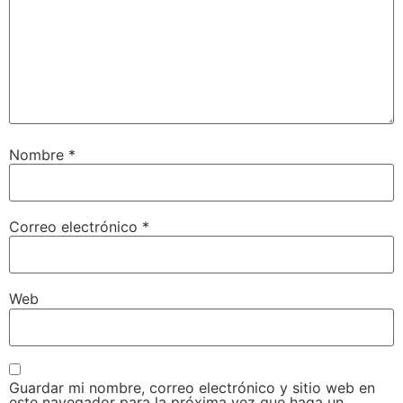
Nombre
*
Correo electrónico
*
Web
Guardar mi nombre, correo electrónico y sitio web en
este navegador para la próxima vez que haga un