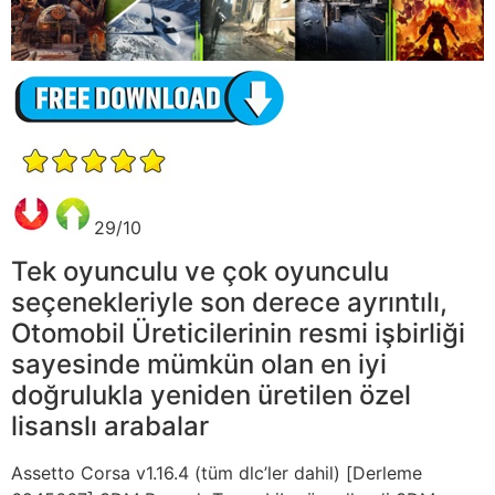
29/10
Tek oyunculu ve çok oyunculu
seçenekleriyle son derece ayrıntılı,
Otomobil Üreticilerinin resmi işbirliği
sayesinde mümkün olan en iyi
doğrulukla yeniden üretilen özel
lisanslı arabalar
Assetto Corsa v1.16.4 (tüm dlc’ler dahil) [Derleme