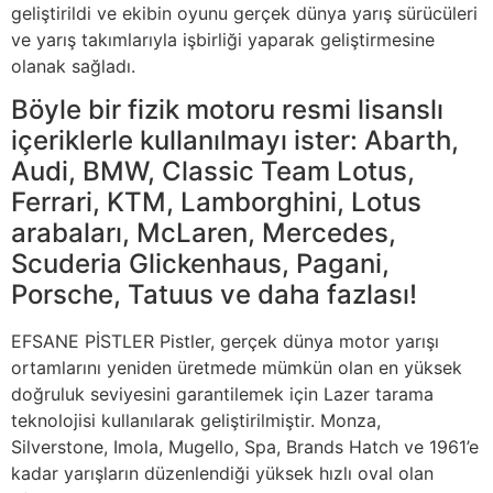
geliştirildi ve ekibin oyunu gerçek dünya yarış sürücüleri
ve yarış takımlarıyla işbirliği yaparak geliştirmesine
olanak sağladı.
Böyle bir fizik motoru resmi lisanslı
içeriklerle kullanılmayı ister: Abarth,
Audi, BMW, Classic Team Lotus,
Ferrari, KTM, Lamborghini, Lotus
arabaları, McLaren, Mercedes,
Scuderia Glickenhaus, Pagani,
Porsche, Tatuus ve daha fazlası!
EFSANE PİSTLER Pistler, gerçek dünya motor yarışı
ortamlarını yeniden üretmede mümkün olan en yüksek
doğruluk seviyesini garantilemek için Lazer tarama
teknolojisi kullanılarak geliştirilmiştir. Monza,
Silverstone, Imola, Mugello, Spa, Brands Hatch ve 1961’e
kadar yarışların düzenlendiği yüksek hızlı oval olan