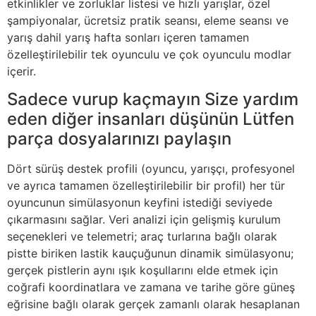
etkinlikler ve zorluklar listesi ve hızlı yarışlar, özel
şampiyonalar, ücretsiz pratik seansı, eleme seansı ve
yarış dahil yarış hafta sonları içeren tamamen
özelleştirilebilir tek oyunculu ve çok oyunculu modlar
içerir.
Sadece vurup kaçmayın Size yardım
eden diğer insanları düşünün Lütfen
parça dosyalarınızı paylaşın
Dört sürüş destek profili (oyuncu, yarışçı, profesyonel
ve ayrıca tamamen özelleştirilebilir bir profil) her tür
oyuncunun simülasyonun keyfini istediği seviyede
çıkarmasını sağlar. Veri analizi için gelişmiş kurulum
seçenekleri ve telemetri; araç turlarına bağlı olarak
pistte biriken lastik kauçuğunun dinamik simülasyonu;
gerçek pistlerin aynı ışık koşullarını elde etmek için
coğrafi koordinatlara ve zamana ve tarihe göre güneş
eğrisine bağlı olarak gerçek zamanlı olarak hesaplanan