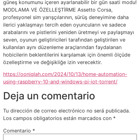
güneş konumunu içeren ayarlanabilir bir gün saati modu!
MODLAMA VE ÖZELLEŞTİRME Assetto Corsa,
profesyonel sim yarışçılarının, sürüş deneyimine daha
ilerici yaklaşmayı tercih eden oyuncuların ve sadece
arabalarını ve pistlerini yeniden üretmeyi ve paylaşmayı
seven, oyunun geliştiricileri tarafından geliştirilen ve
kullanılan aynı düzenleme araçlarından faydalanan
hobicilerin beklentilerini karşılamak için önemli ölçüde
özelleştirme ve değişikliğe izin verecektir.
https://ooniqlah.com/2024/10/13/home-automation-
using-raspberry-10-and-windows-pi-iot-torrent/
Deja un comentario
Tu dirección de correo electrónico no será publicada.
Los campos obligatorios están marcados con
*
Comentario
*