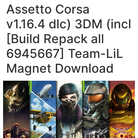
Assetto Corsa
v1.16.4 dlc) 3DM (incl
[Build Repack all
6945667] Team-LiL
Magnet Download