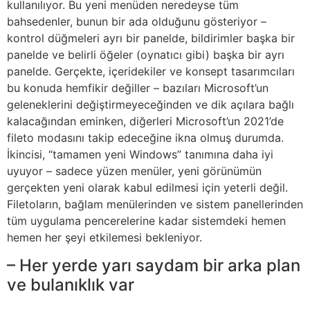
kullanılıyor. Bu yeni menüden neredeyse tüm
bahsedenler, bunun bir ada olduğunu gösteriyor –
kontrol düğmeleri ayrı bir panelde, bildirimler başka bir
panelde ve belirli öğeler (oynatıcı gibi) başka bir ayrı
panelde. Gerçekte, içeridekiler ve konsept tasarımcıları
bu konuda hemfikir değiller – bazıları Microsoft’un
geleneklerini değiştirmeyeceğinden ve dik açılara bağlı
kalacağından eminken, diğerleri Microsoft’un 2021’de
fileto modasını takip edeceğine ikna olmuş durumda.
İkincisi, “tamamen yeni Windows” tanımına daha iyi
uyuyor – sadece yüzen menüler, yeni görünümün
gerçekten yeni olarak kabul edilmesi için yeterli değil.
Filetoların, bağlam menülerinden ve sistem panellerinden
tüm uygulama pencerelerine kadar sistemdeki hemen
hemen her şeyi etkilemesi bekleniyor.
– Her yerde yarı saydam bir arka plan
ve bulanıklık var