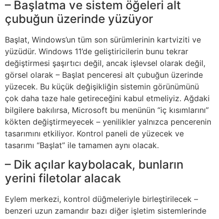
– Başlatma ve sistem öğeleri alt
çubuğun üzerinde yüzüyor
Başlat, Windows’un tüm son sürümlerinin kartviziti ve
yüzüdür. Windows 11’de geliştiricilerin bunu tekrar
değiştirmesi şaşırtıcı değil, ancak işlevsel olarak değil,
görsel olarak – Başlat penceresi alt çubuğun üzerinde
yüzecek. Bu küçük değişikliğin sistemin görünümünü
çok daha taze hale getireceğini kabul etmeliyiz. Ağdaki
bilgilere bakılırsa, Microsoft bu menünün “iç kısımlarını”
kökten değiştirmeyecek – yenilikler yalnızca pencerenin
tasarımını etkiliyor. Kontrol paneli de yüzecek ve
tasarımı “Başlat” ile tamamen aynı olacak.
– Dik açılar kaybolacak, bunların
yerini filetolar alacak
Eylem merkezi, kontrol düğmeleriyle birleştirilecek –
benzeri uzun zamandır bazı diğer işletim sistemlerinde