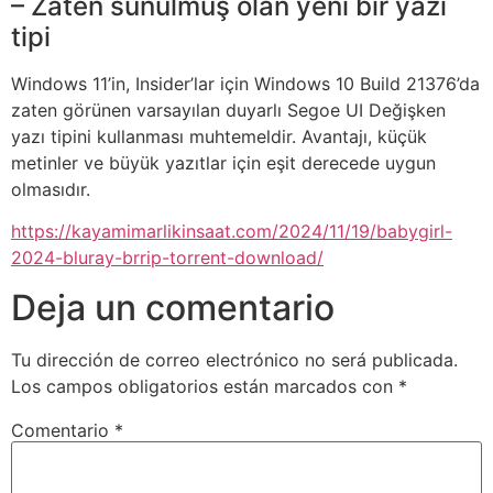
– Zaten sunulmuş olan yeni bir yazı
tipi
Windows 11’in, Insider’lar için Windows 10 Build 21376’da
zaten görünen varsayılan duyarlı Segoe UI Değişken
yazı tipini kullanması muhtemeldir. Avantajı, küçük
metinler ve büyük yazıtlar için eşit derecede uygun
olmasıdır.
https://kayamimarlikinsaat.com/2024/11/19/babygirl-
2024-bluray-brrip-torrent-download/
Deja un comentario
Tu dirección de correo electrónico no será publicada.
Los campos obligatorios están marcados con
*
Comentario
*