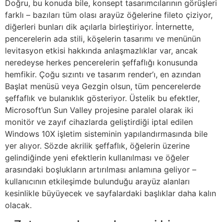
Doğru, bu konuda bile, konsept tasarımcılarının görüşleri
farklı – bazıları tüm olası arayüz öğelerine fileto çiziyor,
diğerleri bunları dik açılarla birleştiriyor. İnternette,
pencerelerin ada stili, köşelerin tasarımı ve menünün
levitasyon etkisi hakkında anlaşmazlıklar var, ancak
neredeyse herkes pencerelerin şeffaflığı konusunda
hemfikir. Çoğu sızıntı ve tasarım render’ı, en azından
Başlat menüsü veya Gezgin olsun, tüm pencerelerde
şeffaflık ve bulanıklık gösteriyor. Üstelik bu efektler,
Microsoft’un Sun Valley projesine paralel olarak iki
monitör ve zayıf cihazlarda geliştirdiği iptal edilen
Windows 10X işletim sisteminin yapılandırmasında bile
yer alıyor. Sözde akrilik şeffaflık, öğelerin üzerine
gelindiğinde yeni efektlerin kullanılması ve öğeler
arasındaki boşlukların artırılması anlamına geliyor –
kullanıcının etkileşimde bulunduğu arayüz alanları
kesinlikle büyüyecek ve sayfalardaki başlıklar daha kalın
olacak.