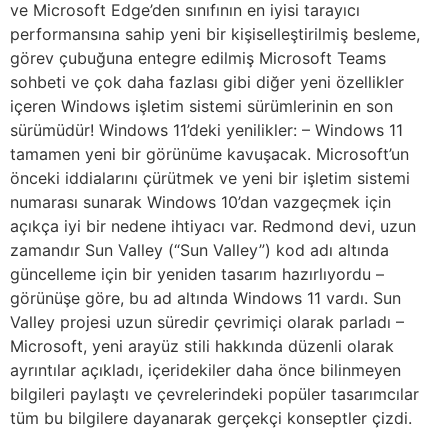
ve Microsoft Edge’den sınıfının en iyisi tarayıcı
performansına sahip yeni bir kişiselleştirilmiş besleme,
görev çubuğuna entegre edilmiş Microsoft Teams
sohbeti ve çok daha fazlası gibi diğer yeni özellikler
içeren Windows işletim sistemi sürümlerinin en son
sürümüdür! Windows 11’deki yenilikler: – Windows 11
tamamen yeni bir görünüme kavuşacak. Microsoft’un
önceki iddialarını çürütmek ve yeni bir işletim sistemi
numarası sunarak Windows 10’dan vazgeçmek için
açıkça iyi bir nedene ihtiyacı var. Redmond devi, uzun
zamandır Sun Valley (“Sun Valley”) kod adı altında
güncelleme için bir yeniden tasarım hazırlıyordu –
görünüşe göre, bu ad altında Windows 11 vardı. Sun
Valley projesi uzun süredir çevrimiçi olarak parladı –
Microsoft, yeni arayüz stili hakkında düzenli olarak
ayrıntılar açıkladı, içeridekiler daha önce bilinmeyen
bilgileri paylaştı ve çevrelerindeki popüler tasarımcılar
tüm bu bilgilere dayanarak gerçekçi konseptler çizdi.