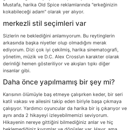
Mustafa, harika Old Spice reklamlarında "erkeğinizin
kokabileceği adam" olarak yer alıyor.
merkezli stil seçimleri var
Sizlerin ne beklediğini anlamıyorum. Bu reytinglerin
arkasında başka niyetler olup olmadığını merak
ediyorum. Dizi çok iyi çekilmiş, harika sinematografi,
yönetim, müzik ve D.C. Alex Cross’un karakter olarak
derinliği hemen gösteriliyor ve akışları tıpkı diğer
insanlar gibi.
Daha önce yapılmamış bir şey mi?
Karısının ölümüyle baş etmeye çalışırken keder, bir seri
katil vakası ve ailesini takip eden biriyle başa çıkmaya
çalışıyor. Yardımcı oyuncular da harika bir iş çıkarıyor ve
aynı anda 2 hikayeyi izleyebilmemizi seviyorum.
Hikayenin nereye gittiğini bilmediğiniz anlar ve hiç
beklemediğiniz kıvrımlar ve dönüşler var. Hayır, ama