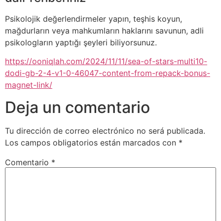
Psikolojik değerlendirmeler yapın, teşhis koyun,
mağdurların veya mahkumların haklarını savunun, adli
psikologların yaptığı şeyleri biliyorsunuz.
https://ooniqlah.com/2024/11/11/sea-of-stars-multi10-
dodi-gb-2-4-v1-0-46047-content-from-repack-bonus-
magnet-link/
Deja un comentario
Tu dirección de correo electrónico no será publicada.
Los campos obligatorios están marcados con
*
Comentario
*