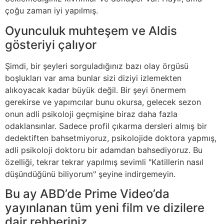
çoğu zaman iyi yapılmış.
Oyunculuk muhteşem ve Aldis
gösteriyi çalıyor
Şimdi, bir şeyleri sorguladığınız bazı olay örgüsü
boşlukları var ama bunlar sizi diziyi izlemekten
alıkoyacak kadar büyük değil. Bir şeyi önermem
gerekirse ve yapımcılar bunu okursa, gelecek sezon
onun adli psikoloji geçmişine biraz daha fazla
odaklansınlar. Sadece profil çıkarma dersleri almış bir
dedektiften bahsetmiyoruz, psikolojide doktora yapmış,
adli psikoloji doktoru bir adamdan bahsediyoruz. Bu
özelliği, tekrar tekrar yapılmış sevimli "Katillerin nasıl
düşündüğünü biliyorum" şeyine indirgemeyin.
Bu ay ABD’de Prime Video’da
yayınlanan tüm yeni film ve dizilere
dair rehberiniz