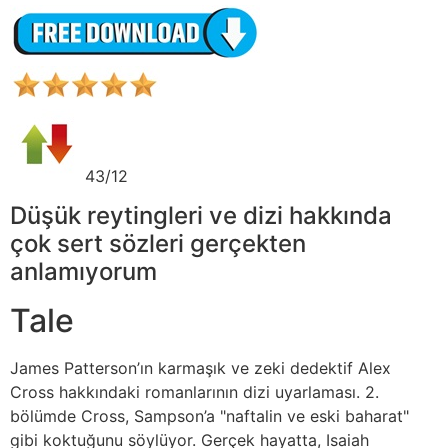
43/12
Düşük reytingleri ve dizi hakkında
çok sert sözleri gerçekten
anlamıyorum
Tale
James Patterson’ın karmaşık ve zeki dedektif Alex
Cross hakkındaki romanlarının dizi uyarlaması. 2.
bölümde Cross, Sampson’a "naftalin ve eski baharat"
gibi koktuğunu söylüyor. Gerçek hayatta, Isaiah