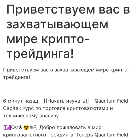
Приветствуем вас в
захватывающем
мире крипто-
трейдинга!
Приветствуем вас в захватывающем мире крипто-
трейдинга!
—
6 минут назад – [[Начать изучать]] – Quantum Field
Capital: Курс по торговле криптовалютами и
техническому анализу
[☯QⱯ★☢✵F] Добро пожаловать в мир
криптовалютного трейдинга! Теперь Quantum Field