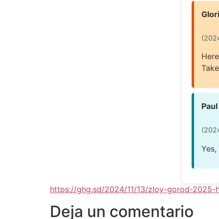
Glor
(202
Here
Take
Paul
(202
Yes,
https://ghg.sd/2024/11/13/zloy-gorod-2025
Deja un comentario